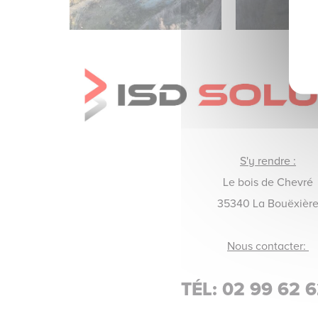
S'y rendre :
Le bois de Chevré
35340 La Bouëxièr
Nous contacter:
TÉL: 02 99 62 