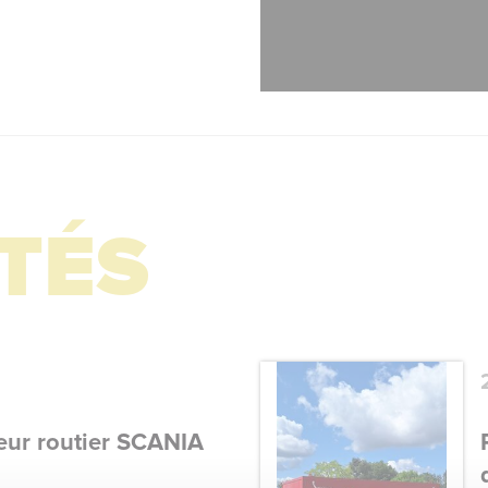
TÉS
eur routier SCANIA