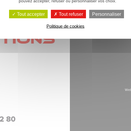
pouvez accepter, refuser ou personnaliser vos choix.
Tout accepter
Tout refuser
Personnaliser
Politique de cookies
e
Web
62 80